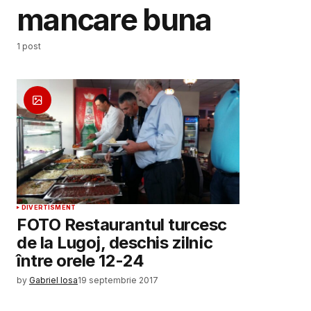
mancare buna
1 post
DIVERTISMENT
FOTO Restaurantul turcesc
de la Lugoj, deschis zilnic
între orele 12-24
by
Gabriel Iosa
19 septembrie 2017