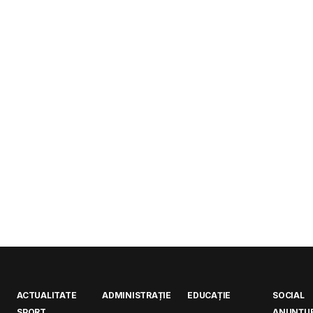
ACTUALITATE
ADMINISTRAȚIE
EDUCAȚIE
SOCIAL
SPORT
ANUNȚUR