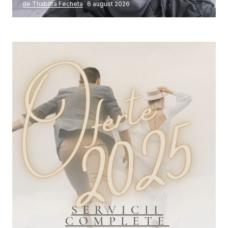
de Thabitta Fecheta
6 august 2026