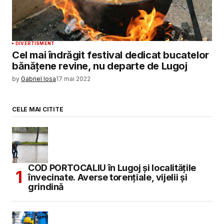
DIVERTISMENT
Cel mai îndrăgit festival dedicat bucatelor
bănățene revine, nu departe de Lugoj
by
Gabriel Iosa
17 mai 2022
CELE MAI CITITE
COD PORTOCALIU în Lugoj și localitățile
învecinate. Averse torențiale, vijelii și
grindină