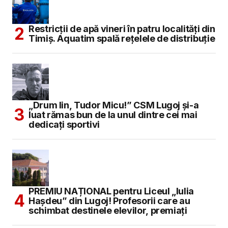
Restricții de apă vineri în patru localități din
Timiș. Aquatim spală rețelele de distribuție
„Drum lin, Tudor Micu!” CSM Lugoj și-a
luat rămas bun de la unul dintre cei mai
dedicați sportivi
PREMIU NAȚIONAL pentru Liceul „Iulia
Hașdeu” din Lugoj! Profesorii care au
schimbat destinele elevilor, premiați