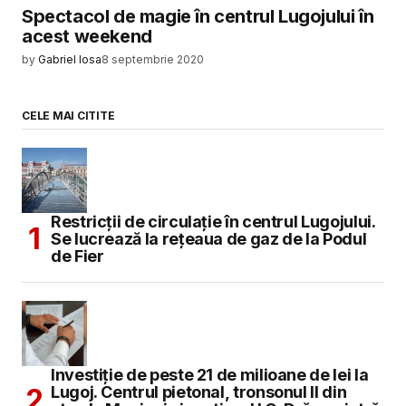
Spectacol de magie în centrul Lugojului în
acest weekend
by
Gabriel Iosa
8 septembrie 2020
CELE MAI CITITE
Restricții de circulație în centrul Lugojului.
Se lucrează la rețeaua de gaz de la Podul
de Fier
Investiție de peste 21 de milioane de lei la
Lugoj. Centrul pietonal, tronsonul II din