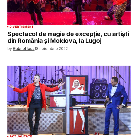
DIVERTISMENT
Spectacol de magie de excepție, cu artiști
din România și Moldova, la Lugoj
by
Gabriel Iosa
18 noiembrie 2022
ACTUALITATE