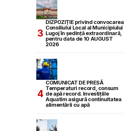
DIZPOZIȚIE privind convocarea
Consiliului Local al Municipiului
Lugoj în şedinţă extraordinară,
pentru data de 10 AUGUST
2026
COMUNICAT DE PRESĂ
Temperaturi record, consum
de apă record. Investițiile
Aquatim asigură continuitatea
alimentării cu apă