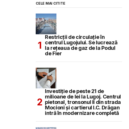
CELE MAI CITITE
Restricții de circulație în
centrul Lugojului. Se lucrează
la rețeaua de gaz de la Podul
de Fier
Investiție de peste 21 de
milioane de lei la Lugoj. Centrul
pietonal, tronsonul II din strada
Mocioni și cartierul I.C. Drăgan
intră în modernizare completă