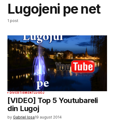
Lugojeni pe net
1 post
DIVERTISMENT
LUGOJ
[VIDEO] Top 5 Youtubareli
din Lugoj
by
Gabriel Iosa
19 august 2014