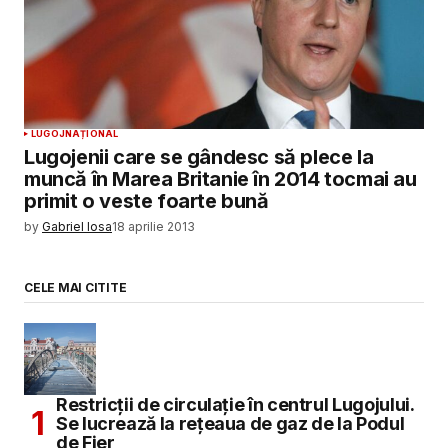
LUGOJ
NAȚIONAL
Lugojenii care se gândesc să plece la
muncă în Marea Britanie în 2014 tocmai au
primit o veste foarte bună
by
Gabriel Iosa
18 aprilie 2013
CELE MAI CITITE
Restricții de circulație în centrul Lugojului.
Se lucrează la rețeaua de gaz de la Podul
de Fier