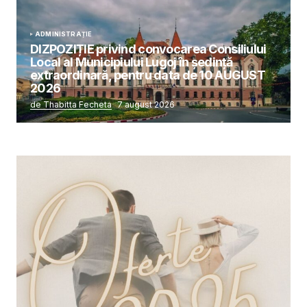
ADMINISTRAȚIE
DIZPOZIȚIE privind convocarea Consiliului
Local al Municipiului Lugoj în şedinţă
extraordinară, pentru data de 10 AUGUST
2026
de Thabitta Fecheta
7 august 2026