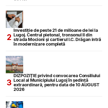
Investiție de peste 21 de milioane de lei la
Lugoj. Centrul pietonal, tronsonul II din
strada Mocioni și cartierul I.C. Drăgan intră
în modernizare completă
DIZPOZIȚIE privind convocarea Consiliului
Local al Municipiului Lugoj în şedinţă
extraordinară, pentru data de 10 AUGUST
2026