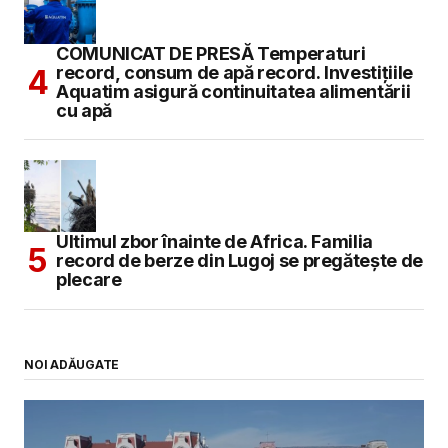
COMUNICAT DE PRESĂ Temperaturi
record, consum de apă record. Investițiile
Aquatim asigură continuitatea alimentării
cu apă
Ultimul zbor înainte de Africa. Familia
record de berze din Lugoj se pregătește de
plecare
NOI ADĂUGATE