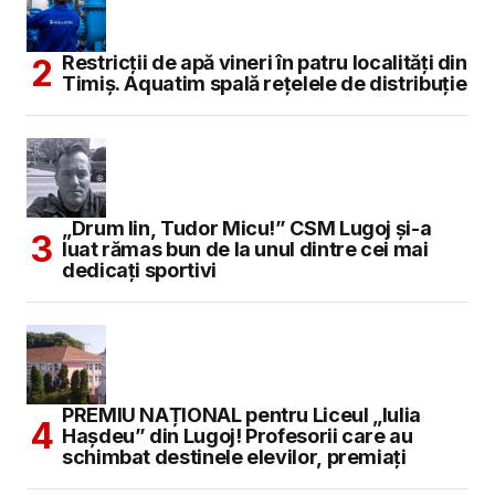
Restricții de apă vineri în patru localități din
Timiș. Aquatim spală rețelele de distribuție
„Drum lin, Tudor Micu!” CSM Lugoj și-a
luat rămas bun de la unul dintre cei mai
dedicați sportivi
PREMIU NAȚIONAL pentru Liceul „Iulia
Hașdeu” din Lugoj! Profesorii care au
schimbat destinele elevilor, premiați