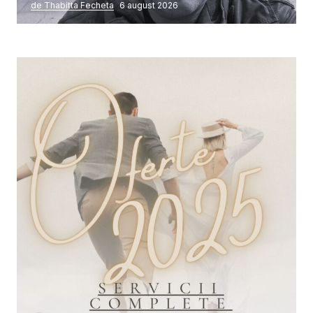
de Thabitta Fecheta
6 august 2026