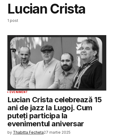
Lucian Crista
1 post
EVENIMENT
Lucian Crista celebrează 15
ani de jazz la Lugoj. Cum
puteți participa la
evenimentul aniversar
by
Thabitta Fecheta
27 martie 2025