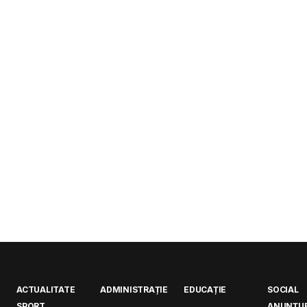
ACTUALITATE
ADMINISTRAȚIE
EDUCAȚIE
SOCIAL
SPORT
ANUNȚUR