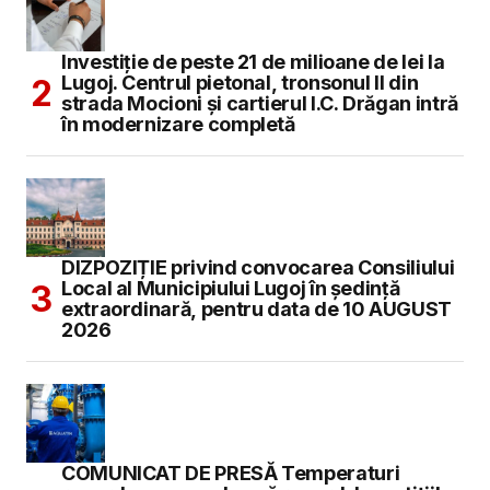
Investiție de peste 21 de milioane de lei la
Lugoj. Centrul pietonal, tronsonul II din
strada Mocioni și cartierul I.C. Drăgan intră
în modernizare completă
DIZPOZIȚIE privind convocarea Consiliului
Local al Municipiului Lugoj în şedinţă
extraordinară, pentru data de 10 AUGUST
2026
COMUNICAT DE PRESĂ Temperaturi