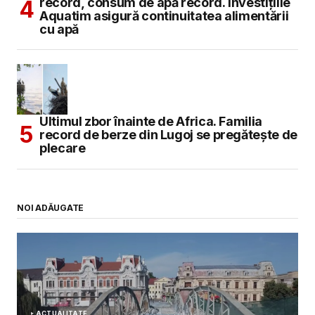
record, consum de apă record. Investițiile
Aquatim asigură continuitatea alimentării
cu apă
Ultimul zbor înainte de Africa. Familia
record de berze din Lugoj se pregătește de
plecare
NOI ADĂUGATE
ACTUALITATE