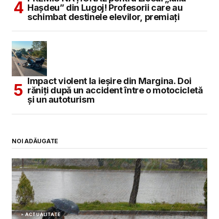
Hașdeu” din Lugoj! Profesorii care au
schimbat destinele elevilor, premiați
Impact violent la ieșire din Margina. Doi
răniți după un accident între o motocicletă
și un autoturism
NOI ADĂUGATE
ACTUALITATE