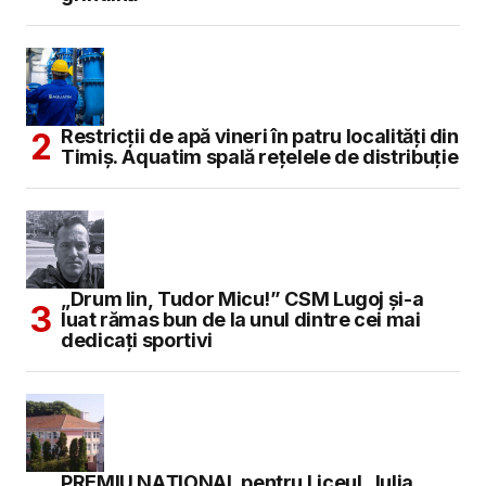
Restricții de apă vineri în patru localități din
Timiș. Aquatim spală rețelele de distribuție
„Drum lin, Tudor Micu!” CSM Lugoj și-a
luat rămas bun de la unul dintre cei mai
dedicați sportivi
PREMIU NAȚIONAL pentru Liceul „Iulia