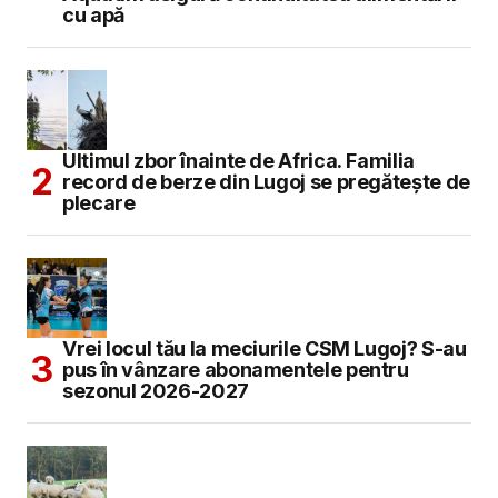
cu apă
Ultimul zbor înainte de Africa. Familia
record de berze din Lugoj se pregătește de
plecare
Vrei locul tău la meciurile CSM Lugoj? S-au
pus în vânzare abonamentele pentru
sezonul 2026-2027