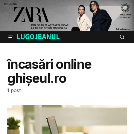
încasări online
ghișeul.ro
1 post