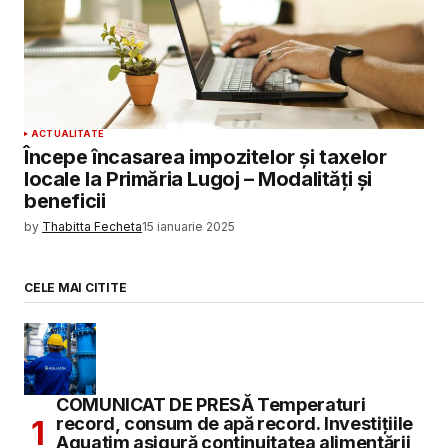
ACTUALITATE
Începe încasarea impozitelor și taxelor
locale la Primăria Lugoj – Modalități și
beneficii
by
Thabitta Fecheta
15 ianuarie 2025
CELE MAI CITITE
COMUNICAT DE PRESĂ Temperaturi
record, consum de apă record. Investițiile
Aquatim asigură continuitatea alimentării