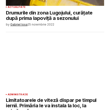
ACTUALITATE
Drumurile din zona Lugojului, curățate
după prima lapoviță a sezonului
by
Gabriel Iosa
25 noiembrie 2022
ADMINISTRAȚIE
Limitatoarele de viteză dispar pe timpul
iernii. Primăria le va instala la loc, la