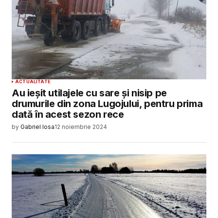
ACTUALITATE
Au ieșit utilajele cu sare și nisip pe
drumurile din zona Lugojului, pentru prima
dată în acest sezon rece
by
Gabriel Iosa
12 noiembrie 2024