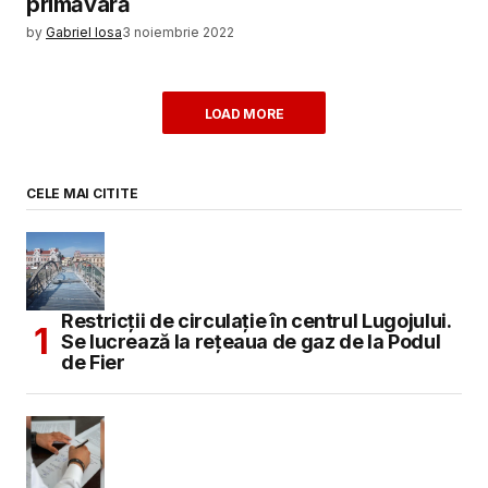
primăvară
by
Gabriel Iosa
3 noiembrie 2022
LOAD MORE
CELE MAI CITITE
Restricții de circulație în centrul Lugojului.
Se lucrează la rețeaua de gaz de la Podul
de Fier