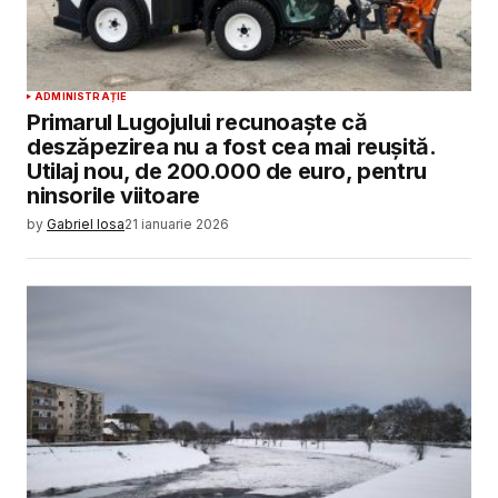
ADMINISTRAȚIE
Primarul Lugojului recunoaște că
deszăpezirea nu a fost cea mai reușită.
Utilaj nou, de 200.000 de euro, pentru
ninsorile viitoare
by
Gabriel Iosa
21 ianuarie 2026