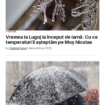
SOCIAL
Vremea la Lugoj la început de iarnă. Cu ce
temperaturi îl așteptăm pe Moș Nicolae
by
Gabriel Iosa
3 decembrie 2025