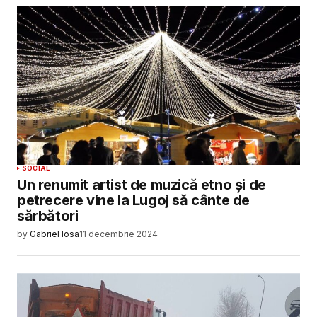
SOCIAL
Un renumit artist de muzică etno și de
petrecere vine la Lugoj să cânte de
sărbători
by
Gabriel Iosa
11 decembrie 2024