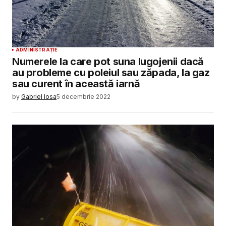
ADMINISTRAȚIE
Numerele la care pot suna lugojenii dacă
au probleme cu poleiul sau zăpada, la gaz
sau curent în această iarnă
by
Gabriel Iosa
5 decembrie 2022