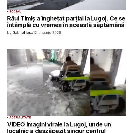
SOCIAL
Râul Timiș a înghețat parțial la Lugoj. Ce se
întâmplă cu vremea în această săptămână
by
Gabriel Iosa
12 ianuarie 2026
ACTUALITATE
VIDEO Imagini virale la Lugoj, unde un
localnic a deszăpezit singur centrul