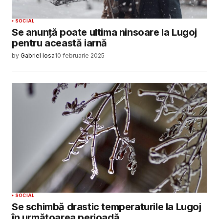
SOCIAL
Se anunță poate ultima ninsoare la Lugoj
pentru această iarnă
by
Gabriel Iosa
10 februarie 2025
SOCIAL
Se schimbă drastic temperaturile la Lugoj
în următoarea perioadă