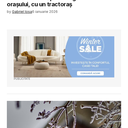
orașului, cu un tractoraș
by
Gabriel Iosa
6 ianuarie 2026
PUBLICITATE