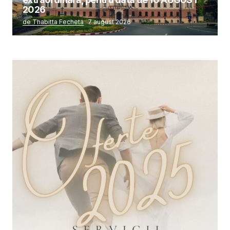
2026
de Thabitta Fecheta
7 august 2026