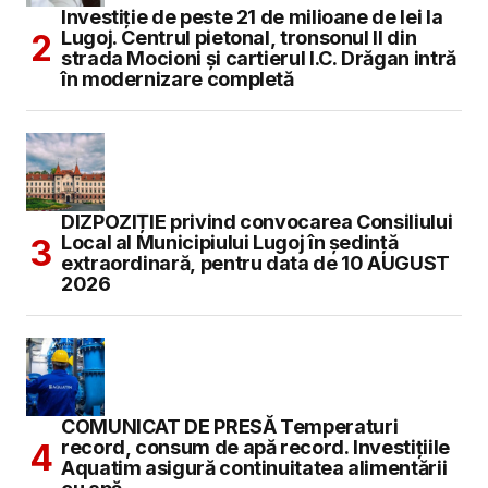
Investiție de peste 21 de milioane de lei la
Lugoj. Centrul pietonal, tronsonul II din
strada Mocioni și cartierul I.C. Drăgan intră
în modernizare completă
DIZPOZIȚIE privind convocarea Consiliului
Local al Municipiului Lugoj în şedinţă
extraordinară, pentru data de 10 AUGUST
2026
COMUNICAT DE PRESĂ Temperaturi
record, consum de apă record. Investițiile
Aquatim asigură continuitatea alimentării