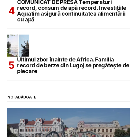
COMUNICAT DE PRESĂ Temperaturi
record, consum de apă record. Investițiile
Aquatim asigură continuitatea alimentării
cu apă
Ultimul zbor înainte de Africa. Familia
record de berze din Lugoj se pregătește de
plecare
NOI ADĂUGATE