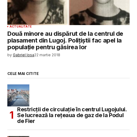
ACTUALITATE
Două minore au dispărut de la centrul de
plasament din Lugoj. Poliţiştii fac apel la
populaţie pentru găsirea lor
by
Gabriel Iosa
22 martie 2018
CELE MAI CITITE
Restricții de circulație în centrul Lugojului.
Se lucrează la rețeaua de gaz de la Podul
de Fier