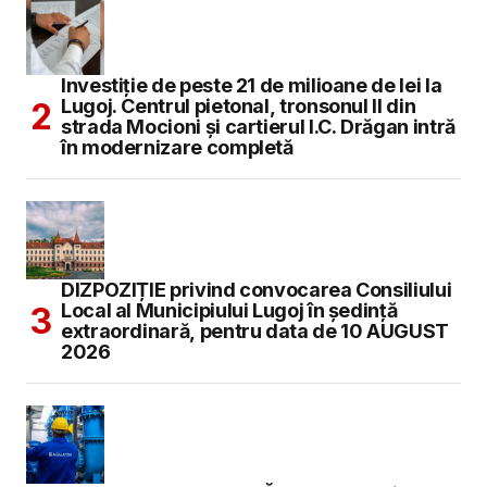
Investiție de peste 21 de milioane de lei la
Lugoj. Centrul pietonal, tronsonul II din
strada Mocioni și cartierul I.C. Drăgan intră
în modernizare completă
DIZPOZIȚIE privind convocarea Consiliului
Local al Municipiului Lugoj în şedinţă
extraordinară, pentru data de 10 AUGUST
2026