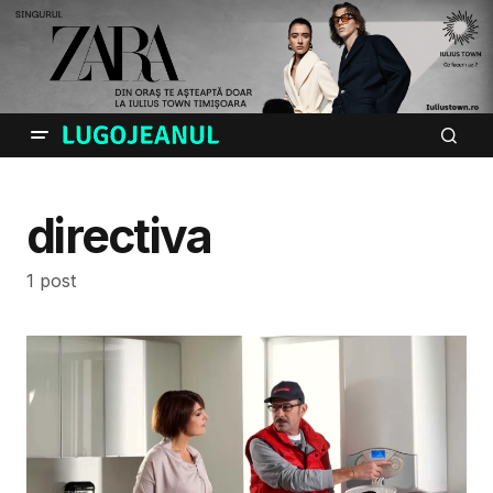
directiva
1 post