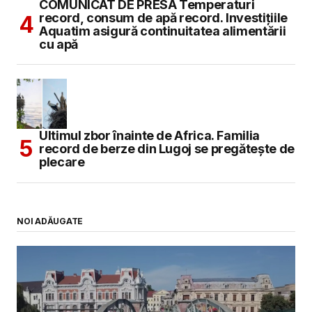
COMUNICAT DE PRESĂ Temperaturi
record, consum de apă record. Investițiile
Aquatim asigură continuitatea alimentării
cu apă
Ultimul zbor înainte de Africa. Familia
record de berze din Lugoj se pregătește de
plecare
NOI ADĂUGATE