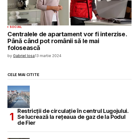
SOCIAL
Centralele de apartament vor fi interzise.
Până când pot românii să le mai
folosească
by
Gabriel Iosa
13 martie 2024
CELE MAI CITITE
Restricții de circulație în centrul Lugojului.
Se lucrează la rețeaua de gaz de la Podul
de Fier