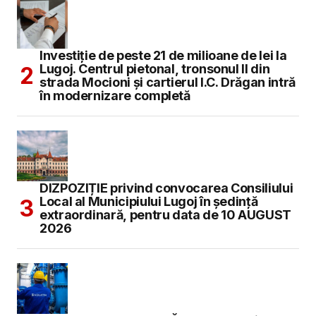
Investiție de peste 21 de milioane de lei la
Lugoj. Centrul pietonal, tronsonul II din
strada Mocioni și cartierul I.C. Drăgan intră
în modernizare completă
DIZPOZIȚIE privind convocarea Consiliului
Local al Municipiului Lugoj în şedinţă
extraordinară, pentru data de 10 AUGUST
2026