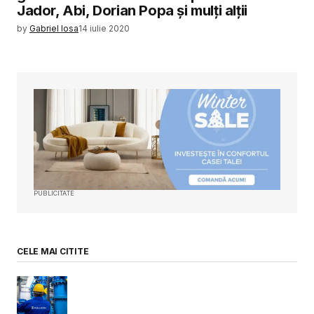
Jador, Abi, Dorian Popa și mulți alții
by
Gabriel Iosa
14 iulie 2020
PUBLICITATE
CELE MAI CITITE