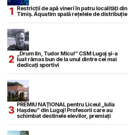
Restricții de apă vineri în patru localități din
Timiș. Aquatim spală rețelele de distribuție
„Drum lin, Tudor Micu!” CSM Lugoj și-a
luat rămas bun de la unul dintre cei mai
dedicați sportivi
PREMIU NAȚIONAL pentru Liceul „Iulia
Hașdeu” din Lugoj! Profesorii care au
schimbat destinele elevilor, premiați