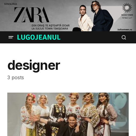
designer
3 posts