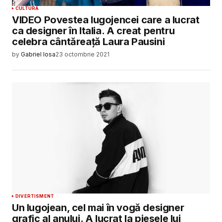
CULTURĂ
VIDEO Povestea lugojencei care a lucrat
ca designer în Italia. A creat pentru
celebra cântăreață Laura Pausini
by
Gabriel Iosa
23 octombrie 2021
DIVERTISMENT
Un lugojean, cel mai în vogă designer
grafic al anului. A lucrat la piesele lui