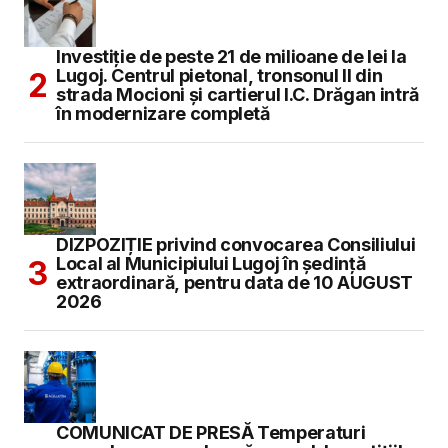
Investiție de peste 21 de milioane de lei la
Lugoj. Centrul pietonal, tronsonul II din
strada Mocioni și cartierul I.C. Drăgan intră
în modernizare completă
DIZPOZIȚIE privind convocarea Consiliului
Local al Municipiului Lugoj în şedinţă
extraordinară, pentru data de 10 AUGUST
2026
COMUNICAT DE PRESĂ Temperaturi