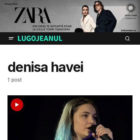
denisa havei
1 post