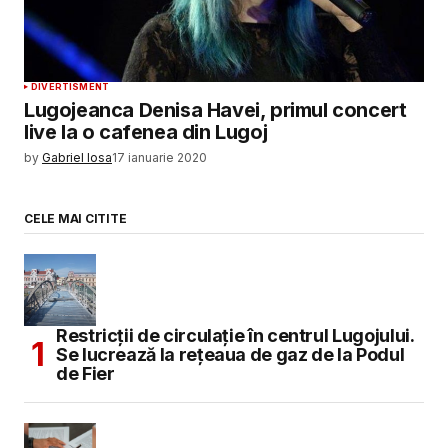
DIVERTISMENT
Lugojeanca Denisa Havei, primul concert
live la o cafenea din Lugoj
by
Gabriel Iosa
17 ianuarie 2020
CELE MAI CITITE
Restricții de circulație în centrul Lugojului.
Se lucrează la rețeaua de gaz de la Podul
de Fier