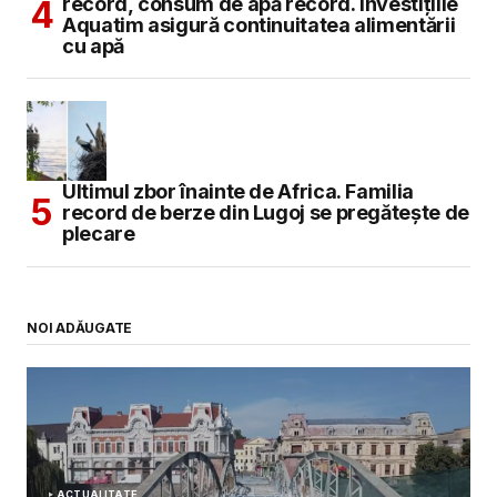
record, consum de apă record. Investițiile
Aquatim asigură continuitatea alimentării
cu apă
Ultimul zbor înainte de Africa. Familia
record de berze din Lugoj se pregătește de
plecare
NOI ADĂUGATE
ACTUALITATE