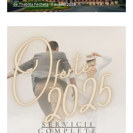
de Thabitta Fecheta
7 august 2026