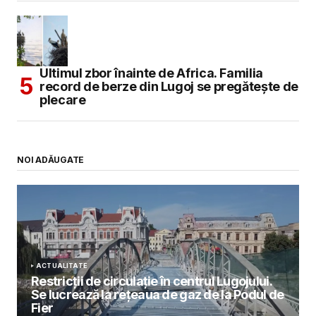
Ultimul zbor înainte de Africa. Familia
record de berze din Lugoj se pregătește de
plecare
NOI ADĂUGATE
ACTUALITATE
Restricții de circulație în centrul Lugojului.
Se lucrează la rețeaua de gaz de la Podul de
Fier