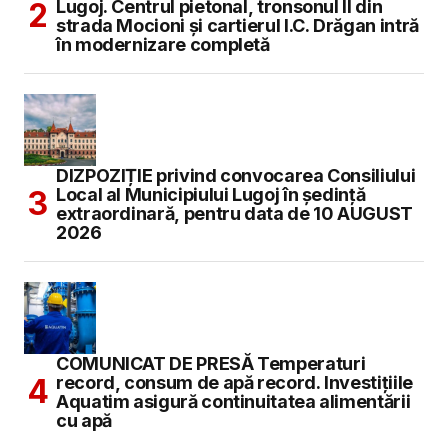
Lugoj. Centrul pietonal, tronsonul II din
strada Mocioni și cartierul I.C. Drăgan intră
în modernizare completă
DIZPOZIȚIE privind convocarea Consiliului
Local al Municipiului Lugoj în şedinţă
extraordinară, pentru data de 10 AUGUST
2026
COMUNICAT DE PRESĂ Temperaturi
record, consum de apă record. Investițiile
Aquatim asigură continuitatea alimentării
cu apă