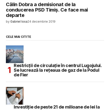
Călin Dobra a demisionat de la
conducerea PSD Timiș. Ce face mai
departe
by
Gabriel Iosa
24 decembrie 2019
CELE MAI CITITE
Restricții de circulație în centrul Lugojului.
Se lucrează la rețeaua de gaz de la Podul
de Fier
Investiție de peste 21 de milioane de lei la