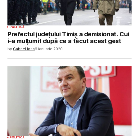
POLITICĂ
Prefectul judeţului Timiş a demisionat. Cui
i-a mulţumit după ce a făcut acest gest
by
Gabriel Iosa
6 ianuarie 2020
POLITICĂ