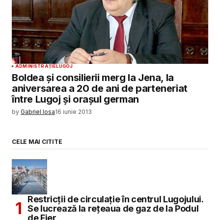
ADMINISTRAȚIE
LUGOJ
Boldea și consilierii merg la Jena, la
aniversarea a 20 de ani de parteneriat
între Lugoj și orașul german
by
Gabriel Iosa
16 iunie 2013
CELE MAI CITITE
Restricții de circulație în centrul Lugojului.
Se lucrează la rețeaua de gaz de la Podul
de Fier