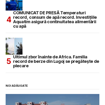
COMUNICAT DE PRESĂ Temperaturi
record, consum de apă record. Investițiile
Aquatim asigură continuitatea alimentării
cu apă
Ultimul zbor înainte de Africa. Familia
record de berze din Lugoj se pregătește de
plecare
NOI ADĂUGATE