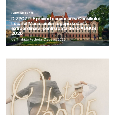
ADMINISTRAȚIE
DIZPOZIȚIE privind convocarea Consiliului
Local al Municipiului Lugoj în şedinţă
extraordinară, pentru data de 10 AUGUST
2026
de Thabitta Fecheta
7 august 2026