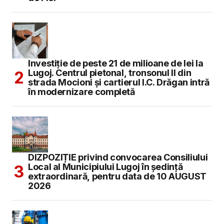
Investiție de peste 21 de milioane de lei la
Lugoj. Centrul pietonal, tronsonul II din
strada Mocioni și cartierul I.C. Drăgan intră
în modernizare completă
DIZPOZIȚIE privind convocarea Consiliului
Local al Municipiului Lugoj în şedinţă
extraordinară, pentru data de 10 AUGUST
2026