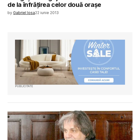
de la înfrățirea celor două orașe
by
Gabriel Iosa
22 iunie 2013
PUBLICITATE