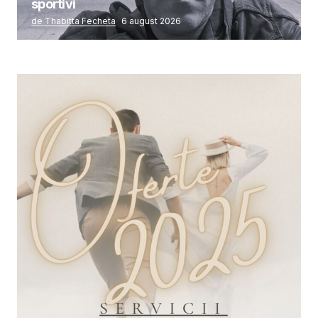
sportivi
de Thabitta Fecheta
6 august 2026