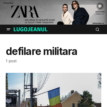
defilare militara
1 post