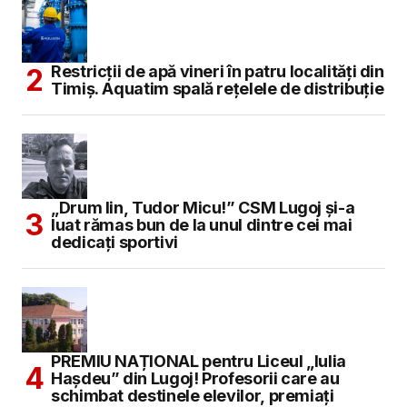
Restricții de apă vineri în patru localități din
Timiș. Aquatim spală rețelele de distribuție
„Drum lin, Tudor Micu!” CSM Lugoj și-a
luat rămas bun de la unul dintre cei mai
dedicați sportivi
PREMIU NAȚIONAL pentru Liceul „Iulia
Hașdeu” din Lugoj! Profesorii care au
schimbat destinele elevilor, premiați