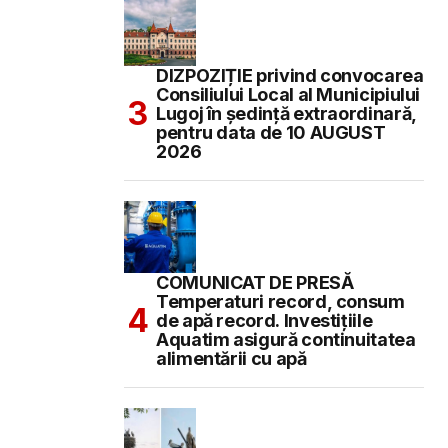
DIZPOZIȚIE privind convocarea
Consiliului Local al Municipiului
Lugoj în şedinţă extraordinară,
pentru data de 10 AUGUST
2026
COMUNICAT DE PRESĂ
Temperaturi record, consum
de apă record. Investițiile
Aquatim asigură continuitatea
alimentării cu apă