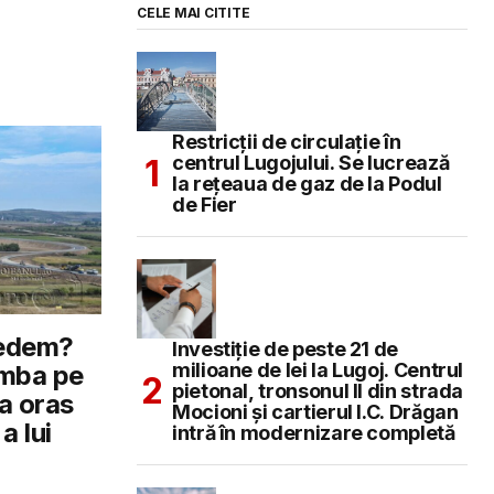
CELE MAI CITITE
Restricții de circulație în
centrul Lugojului. Se lucrează
la rețeaua de gaz de la Podul
de Fier
redem?
Investiție de peste 21 de
milioane de lei la Lugoj. Centrul
imba pe
pietonal, tronsonul II din strada
a oras
Mocioni și cartierul I.C. Drăgan
a lui
intră în modernizare completă