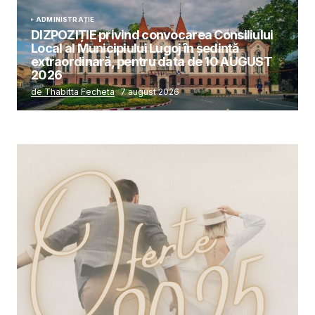
ADMINISTRAȚIE
DIZPOZIȚIE privind convocarea Consiliului
Local al Municipiului Lugoj în şedinţă
extraordinară, pentru data de 10 AUGUST
2026
de Thabitta Fecheta
7 august 2026