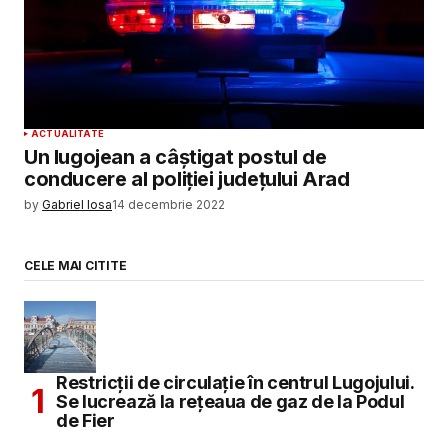
ACTUALITATE
Un lugojean a câștigat postul de
conducere al poliției județului Arad
by
Gabriel Iosa
14 decembrie 2022
CELE MAI CITITE
Restricții de circulație în centrul Lugojului.
Se lucrează la rețeaua de gaz de la Podul
de Fier