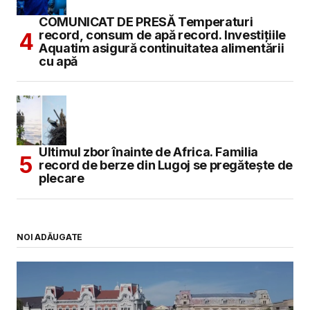
COMUNICAT DE PRESĂ Temperaturi
record, consum de apă record. Investițiile
Aquatim asigură continuitatea alimentării
cu apă
Ultimul zbor înainte de Africa. Familia
record de berze din Lugoj se pregătește de
plecare
NOI ADĂUGATE