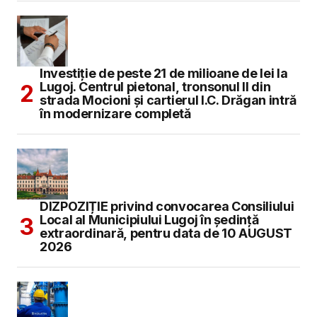
Investiție de peste 21 de milioane de lei la
Lugoj. Centrul pietonal, tronsonul II din
strada Mocioni și cartierul I.C. Drăgan intră
în modernizare completă
DIZPOZIȚIE privind convocarea Consiliului
Local al Municipiului Lugoj în şedinţă
extraordinară, pentru data de 10 AUGUST
2026