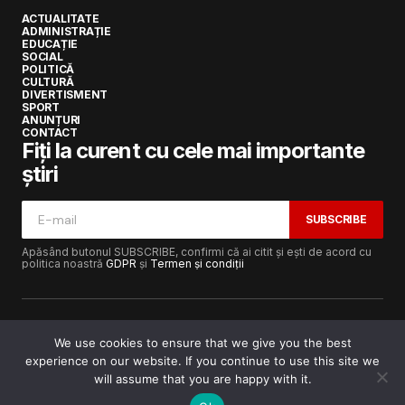
ACTUALITATE
ADMINISTRAȚIE
EDUCAȚIE
SOCIAL
POLITICĂ
CULTURĂ
DIVERTISMENT
SPORT
ANUNȚURI
CONTACT
Fiți la curent cu cele mai importante
știri
SUBSCRIBE
Apăsând butonul SUBSCRIBE, confirmi că ai citit și ești de acord cu
politica noastră
GDPR
și
Termen și condiții
We use cookies to ensure that we give you the best
experience on our website. If you continue to use this site we
Copyright © 2017-2025
Lugojeanul.ro
· Toate drepturile
rezervate · Dezvoltat de
Power Media FX
will assume that you are happy with it.