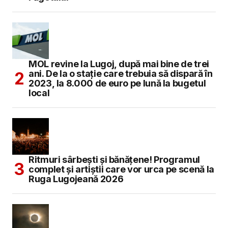
MOL revine la Lugoj, după mai bine de trei
ani. De la o stație care trebuia să dispară în
2023, la 8.000 de euro pe lună la bugetul
local
Ritmuri sârbești și bănățene! Programul
complet și artiștii care vor urca pe scenă la
Ruga Lugojeană 2026