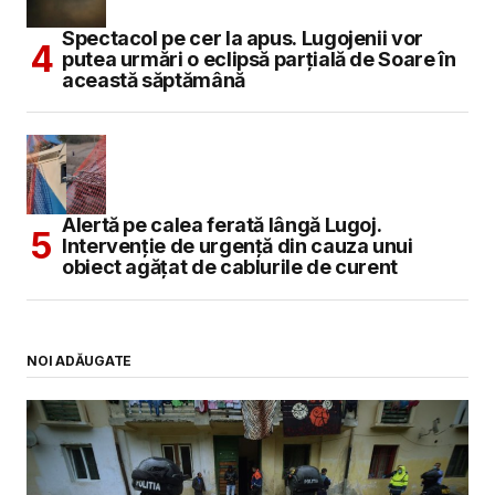
Spectacol pe cer la apus. Lugojenii vor
putea urmări o eclipsă parțială de Soare în
această săptămână
Alertă pe calea ferată lângă Lugoj.
Intervenție de urgență din cauza unui
obiect agățat de cablurile de curent
NOI ADĂUGATE