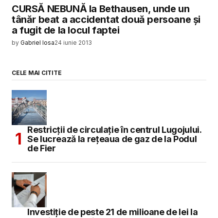
CURSĂ NEBUNĂ la Bethausen, unde un
tânăr beat a accidentat două persoane și
a fugit de la locul faptei
by
Gabriel Iosa
24 iunie 2013
CELE MAI CITITE
Restricții de circulație în centrul Lugojului.
Se lucrează la rețeaua de gaz de la Podul
de Fier
Investiție de peste 21 de milioane de lei la