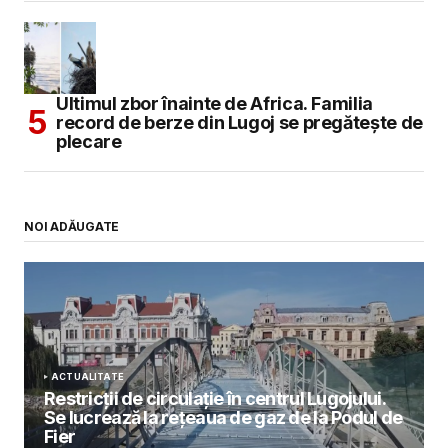
Ultimul zbor înainte de Africa. Familia
record de berze din Lugoj se pregătește de
plecare
NOI ADĂUGATE
ACTUALITATE
Restricții de circulație în centrul Lugojului.
Se lucrează la rețeaua de gaz de la Podul de
Fier