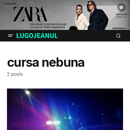
cursa nebuna
2 posts