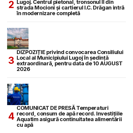
Lugoj. Centrul pietonal, tronsonul II din
strada Mocioni și cartierul I.C. Drăgan intră
în modernizare completă
DIZPOZIȚIE privind convocarea Consiliului
Local al Municipiului Lugoj în şedinţă
extraordinară, pentru data de 10 AUGUST
2026
COMUNICAT DE PRESĂ Temperaturi
record, consum de apă record. Investițiile
Aquatim asigură continuitatea alimentării
cu apă