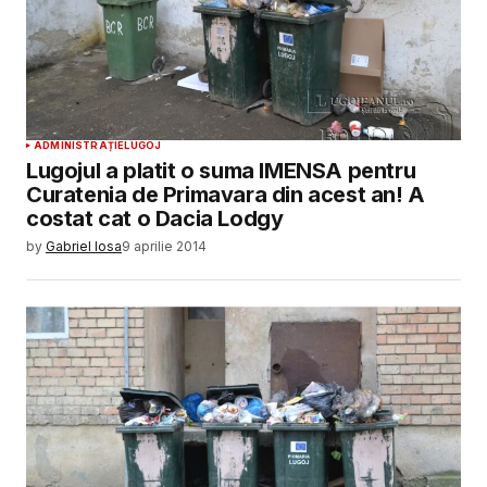
ADMINISTRAȚIE
LUGOJ
Lugojul a platit o suma IMENSA pentru
Curatenia de Primavara din acest an! A
costat cat o Dacia Lodgy
by
Gabriel Iosa
9 aprilie 2014