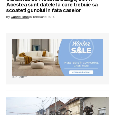
Acestea sunt datele la care trebuie sa
scoateti gunoiul in fata caselor
by
Gabriel Iosa
19 februarie 2014
PUBLICITATE