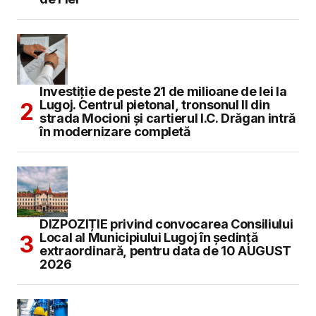
Investiție de peste 21 de milioane de lei la
Lugoj. Centrul pietonal, tronsonul II din
strada Mocioni și cartierul I.C. Drăgan intră
în modernizare completă
DIZPOZIȚIE privind convocarea Consiliului
Local al Municipiului Lugoj în şedinţă
extraordinară, pentru data de 10 AUGUST
2026