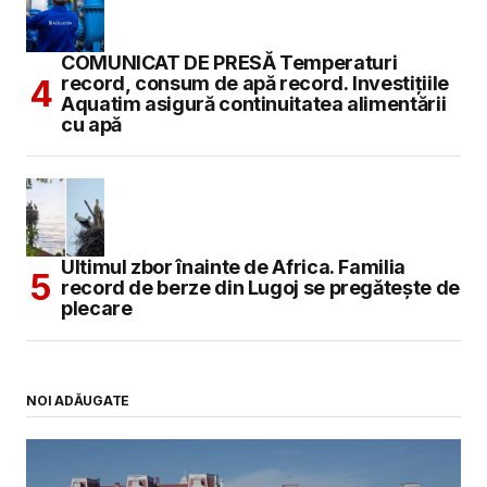
COMUNICAT DE PRESĂ Temperaturi
record, consum de apă record. Investițiile
Aquatim asigură continuitatea alimentării
cu apă
Ultimul zbor înainte de Africa. Familia
record de berze din Lugoj se pregătește de
plecare
NOI ADĂUGATE