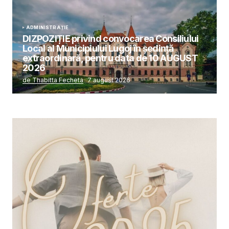
ADMINISTRAȚIE
DIZPOZIȚIE privind convocarea Consiliului
Local al Municipiului Lugoj în şedinţă
extraordinară, pentru data de 10 AUGUST
2026
de Thabitta Fecheta
7 august 2026