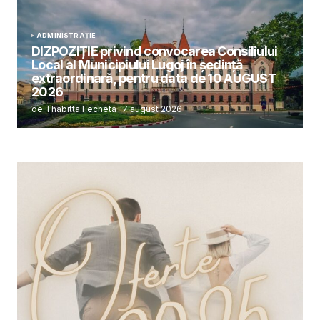
ADMINISTRAȚIE
DIZPOZIȚIE privind convocarea Consiliului
Local al Municipiului Lugoj în şedinţă
extraordinară, pentru data de 10 AUGUST
2026
de Thabitta Fecheta
7 august 2026