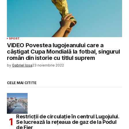
SPORT
VIDEO Povestea lugojeanului care a
câștigat Cupa Mondială la fotbal, singurul
român din istorie cu titlul suprem
by
Gabriel Iosa
23 noiembrie 2022
CELE MAI CITITE
Restricții de circulație în centrul Lugojului.
Se lucrează la rețeaua de gaz de la Podul
de Fier