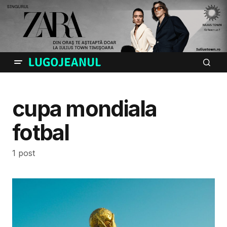
cupa mondiala
fotbal
1 post