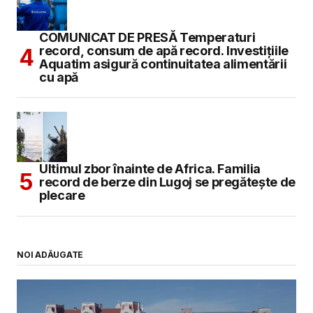
COMUNICAT DE PRESĂ Temperaturi
record, consum de apă record. Investițiile
Aquatim asigură continuitatea alimentării
cu apă
Ultimul zbor înainte de Africa. Familia
record de berze din Lugoj se pregătește de
plecare
NOI ADĂUGATE