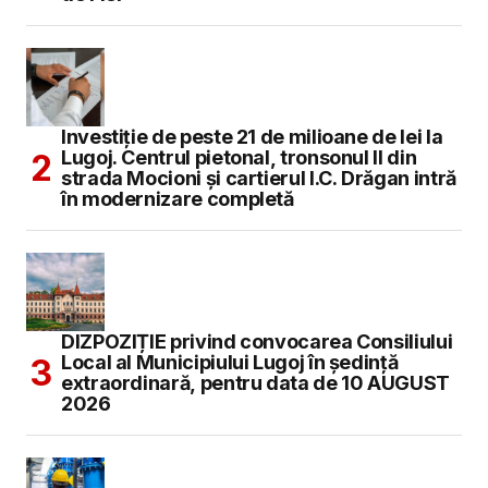
Investiție de peste 21 de milioane de lei la
Lugoj. Centrul pietonal, tronsonul II din
strada Mocioni și cartierul I.C. Drăgan intră
în modernizare completă
DIZPOZIȚIE privind convocarea Consiliului
Local al Municipiului Lugoj în şedinţă
extraordinară, pentru data de 10 AUGUST
2026