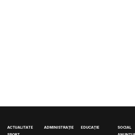
ACTUALITATE
ADMINISTRAȚIE
EDUCAȚIE
SOCIAL
SPORT
ANUNȚUR