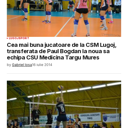
LUGOJ
SPORT
Cea mai buna jucatoare de la CSM Lugoj,
transferata de Paul Bogdan la noua sa
echipa CSU Medicina Targu Mures
by
Gabriel Iosa
16 iulie 2014