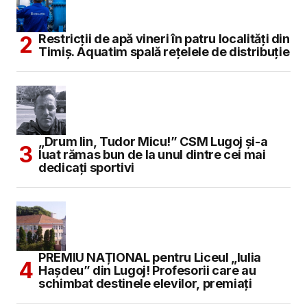
Restricții de apă vineri în patru localități din
Timiș. Aquatim spală rețelele de distribuție
„Drum lin, Tudor Micu!” CSM Lugoj și-a
luat rămas bun de la unul dintre cei mai
dedicați sportivi
PREMIU NAȚIONAL pentru Liceul „Iulia
Hașdeu” din Lugoj! Profesorii care au
schimbat destinele elevilor, premiați