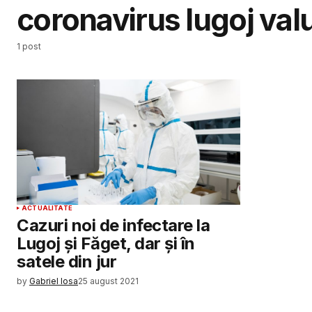
coronavirus lugoj valu
1 post
ACTUALITATE
Cazuri noi de infectare la
Lugoj și Făget, dar și în
satele din jur
by
Gabriel Iosa
25 august 2021