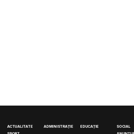
ACTUALITATE
ADMINISTRAȚIE
EDUCAȚIE
SOCIAL
SPORT
ANUNȚUR