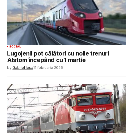
SOCIAL
Lugojenii pot călători cu noile trenuri
Alstom începând cu 1 martie
by
Gabriel Iosa
11 februarie 2026