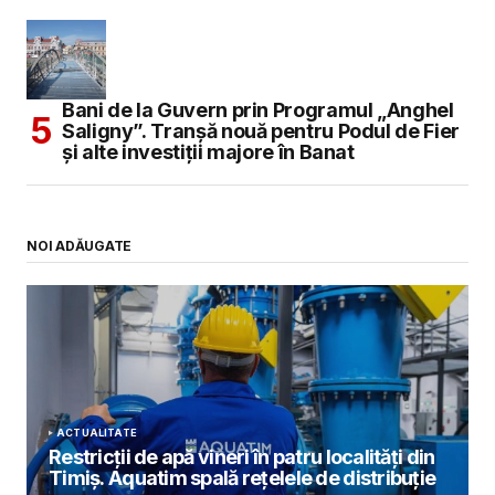
Bani de la Guvern prin Programul „Anghel
Saligny”. Tranșă nouă pentru Podul de Fier
și alte investiții majore în Banat
NOI ADĂUGATE
ACTUALITATE
Restricții de apă vineri în patru localități din
Timiș. Aquatim spală rețelele de distribuție