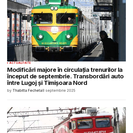
ACTUALITATE
Modificări majore în circulația trenurilor la
început de septembrie. Transbordări auto
între Lugoj și Timișoara Nord
by
Thabitta Fecheta
8 septembrie 2025