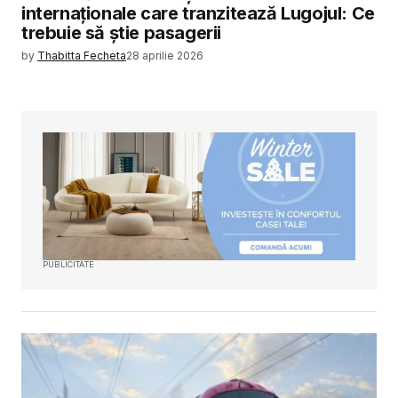
internaționale care tranzitează Lugojul: Ce
trebuie să știe pasagerii
by
Thabitta Fecheta
28 aprilie 2026
PUBLICITATE