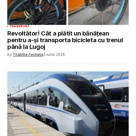
TRANSPORT
Revoltător! Cât a plătit un bănățean
pentru a-și transporta bicicleta cu trenul
până la Lugoj
by
Thabitta Fecheta
3 iunie 2026