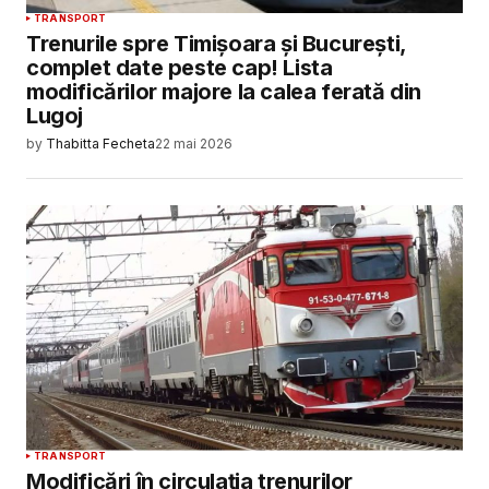
TRANSPORT
Trenurile spre Timișoara și București,
complet date peste cap! Lista
modificărilor majore la calea ferată din
Lugoj
by
Thabitta Fecheta
22 mai 2026
TRANSPORT
Modificări în circulația trenurilor