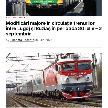
ACTUALITATE
Modificări majore în circulația trenurilor
între Lugoj și Buziaș în perioada 30 iulie – 3
septembrie
by
Thabitta Fecheta
30 iulie 2025