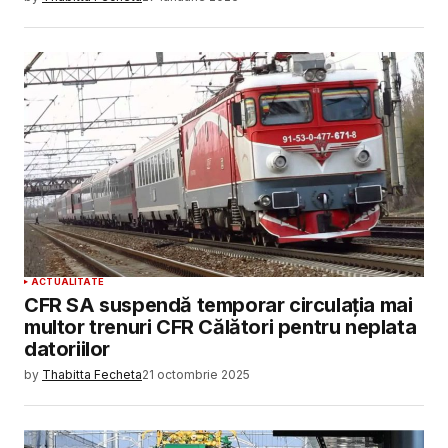
ACTUALITATE
CFR SA suspendă temporar circulația mai
multor trenuri CFR Călători pentru neplata
datoriilor
by
Thabitta Fecheta
21 octombrie 2025