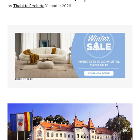
by
Thabitta Fecheta
31 martie 2026
PUBLICITATE