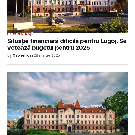
ADMINISTRAȚIE
Situație financiară dificilă pentru Lugoj. Se
votează bugetul pentru 2025
by
Gabriel Iosa
28 martie 2025