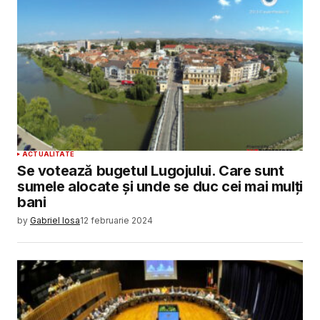
ACTUALITATE
Se votează bugetul Lugojului. Care sunt
sumele alocate și unde se duc cei mai mulți
bani
by
Gabriel Iosa
12 februarie 2024