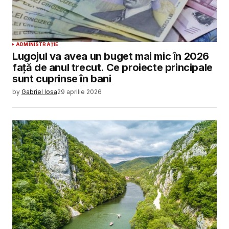
ADMINISTRAȚIE
Lugojul va avea un buget mai mic în 2026
față de anul trecut. Ce proiecte principale
sunt cuprinse în bani
by
Gabriel Iosa
29 aprilie 2026