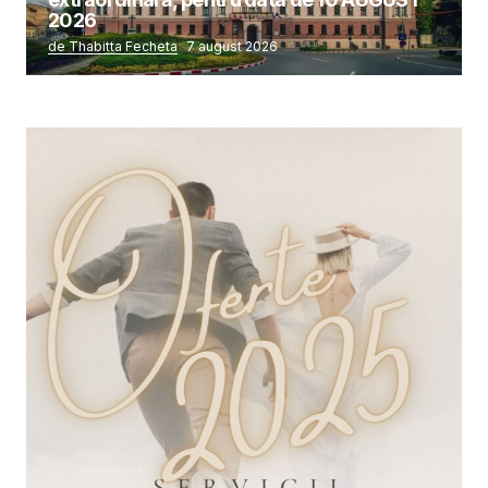
2026
de Thabitta Fecheta
7 august 2026