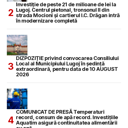
Investiție de peste 21 de milioane de lei la
Lugoj. Centrul pietonal, tronsonul II din
strada Mocioni și cartierul I.C. Drăgan intră
în modernizare completă
DIZPOZIȚIE privind convocarea Consiliului
Local al Municipiului Lugoj în şedinţă
extraordinară, pentru data de 10 AUGUST
2026
COMUNICAT DE PRESĂ Temperaturi
record, consum de apă record. Investițiile
Aquatim asigură continuitatea alimentării