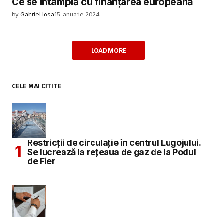
Ce se întâmplă cu finanțarea europeană
by
Gabriel Iosa
15 ianuarie 2024
LOAD MORE
CELE MAI CITITE
Restricții de circulație în centrul Lugojului.
Se lucrează la rețeaua de gaz de la Podul
de Fier