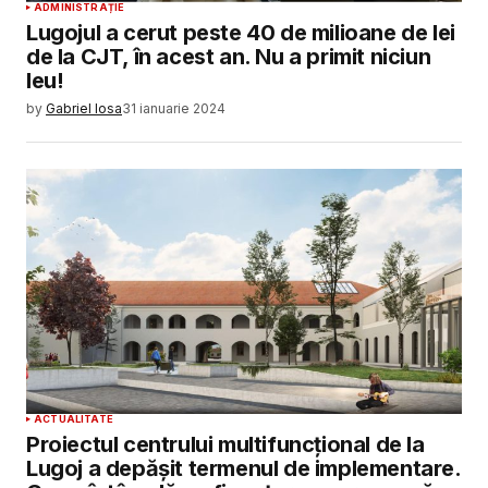
ADMINISTRAȚIE
Lugojul a cerut peste 40 de milioane de lei
de la CJT, în acest an. Nu a primit niciun
leu!
by
Gabriel Iosa
31 ianuarie 2024
ACTUALITATE
Proiectul centrului multifuncțional de la
Lugoj a depășit termenul de implementare.