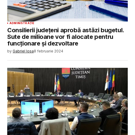
ADMINISTRAȚIE
Consilierii județeni aprobă astăzi bugetul.
Sute de milioane vor fi alocate pentru
funcționare și dezvoltare
by
Gabriel Iosa
8 februarie 2024