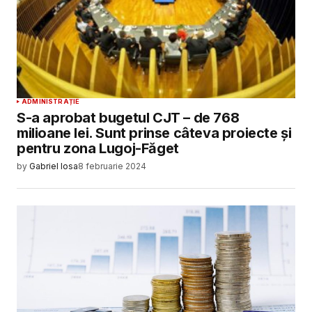
ADMINISTRAȚIE
S-a aprobat bugetul CJT – de 768
milioane lei. Sunt prinse câteva proiecte și
pentru zona Lugoj-Făget
by
Gabriel Iosa
8 februarie 2024