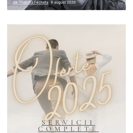
de Thabitta Fecheta
6 august 2026