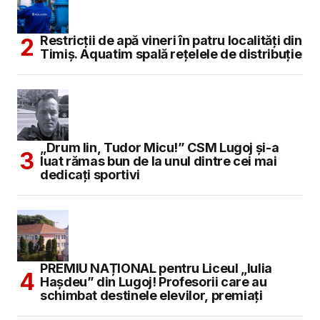
Restricții de apă vineri în patru localități din
Timiș. Aquatim spală rețelele de distribuție
„Drum lin, Tudor Micu!” CSM Lugoj și-a
luat rămas bun de la unul dintre cei mai
dedicați sportivi
PREMIU NAȚIONAL pentru Liceul „Iulia
Hașdeu” din Lugoj! Profesorii care au
schimbat destinele elevilor, premiați