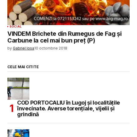
SOCIAL
VINDEM Brichete din Rumegus de Fag şi
Carbune la cel mai bun preţ (P)
by
Gabriel Iosa
10 octombrie 2018
CELE MAI CITITE
COD PORTOCALIU în Lugoj și localitățile
învecinate. Averse torențiale, vijelii și
grindină