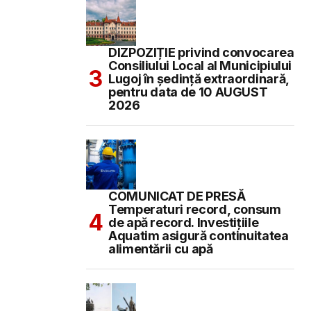
DIZPOZIȚIE privind convocarea
Consiliului Local al Municipiului
Lugoj în şedinţă extraordinară,
pentru data de 10 AUGUST
2026
COMUNICAT DE PRESĂ
Temperaturi record, consum
de apă record. Investițiile
Aquatim asigură continuitatea
alimentării cu apă