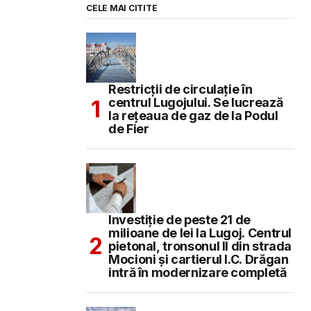
CELE MAI CITITE
Restricții de circulație în
centrul Lugojului. Se lucrează
la rețeaua de gaz de la Podul
de Fier
Investiție de peste 21 de
milioane de lei la Lugoj. Centrul
pietonal, tronsonul II din strada
Mocioni și cartierul I.C. Drăgan
intră în modernizare completă