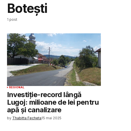
Botești
1 post
REGIONAL
Investiție-record lângă
Lugoj: milioane de lei pentru
apă și canalizare
by
Thabitta Fecheta
15 mai 2025