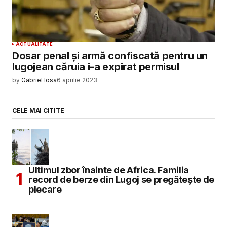
ACTUALITATE
Dosar penal și armă confiscată pentru un
lugojean căruia i-a expirat permisul
by
Gabriel Iosa
6 aprilie 2023
CELE MAI CITITE
Ultimul zbor înainte de Africa. Familia
record de berze din Lugoj se pregătește de
plecare