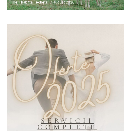
de Thabitta Fecheta
7 august 2026