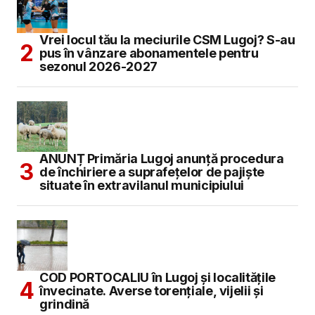
Vrei locul tău la meciurile CSM Lugoj? S-au
pus în vânzare abonamentele pentru
sezonul 2026-2027
ANUNȚ Primăria Lugoj anunță procedura
de închiriere a suprafețelor de pajiște
situate în extravilanul municipiului
COD PORTOCALIU în Lugoj și localitățile
învecinate. Averse torențiale, vijelii și
grindină