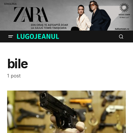
bile
1 post