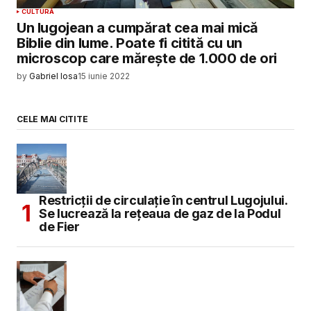
CULTURĂ
Un lugojean a cumpărat cea mai mică
Biblie din lume. Poate fi citită cu un
microscop care mărește de 1.000 de ori
by
Gabriel Iosa
15 iunie 2022
CELE MAI CITITE
Restricții de circulație în centrul Lugojului.
Se lucrează la rețeaua de gaz de la Podul
de Fier