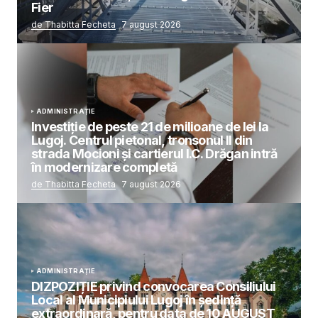
Fier
de Thabitta Fecheta
7 august 2026
ADMINISTRAȚIE
Investiție de peste 21 de milioane de lei la
Lugoj. Centrul pietonal, tronsonul II din
strada Mocioni și cartierul I.C. Drăgan intră
în modernizare completă
de Thabitta Fecheta
7 august 2026
ADMINISTRAȚIE
DIZPOZIȚIE privind convocarea Consiliului
Local al Municipiului Lugoj în şedinţă
extraordinară, pentru data de 10 AUGUST