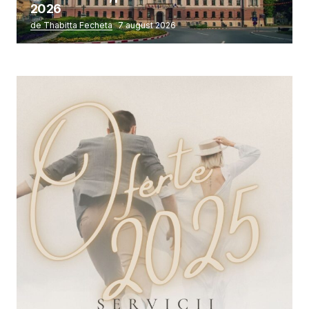
2026
de Thabitta Fecheta
7 august 2026