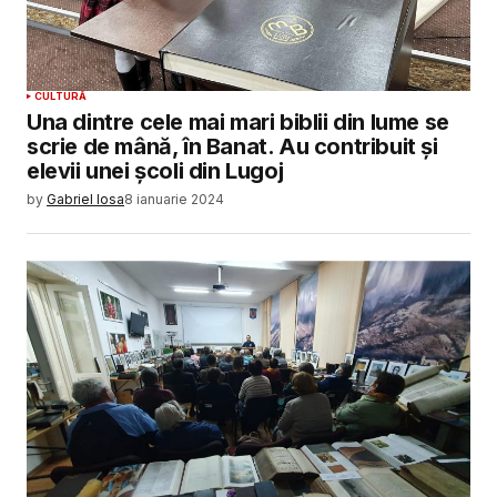
CULTURĂ
Una dintre cele mai mari biblii din lume se
scrie de mână, în Banat. Au contribuit și
elevii unei școli din Lugoj
by
Gabriel Iosa
8 ianuarie 2024