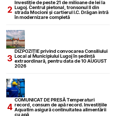
Investiție de peste 21 de milioane de lei la
Lugoj. Centrul pietonal, tronsonul II din
strada Mocioni și cartierul I.C. Drăgan intră
în modernizare completă
DIZPOZIȚIE privind convocarea Consiliului
Local al Municipiului Lugoj în şedinţă
extraordinară, pentru data de 10 AUGUST
2026
COMUNICAT DE PRESĂ Temperaturi
record, consum de apă record. Investițiile
Aquatim asigură continuitatea alimentării
cu apă