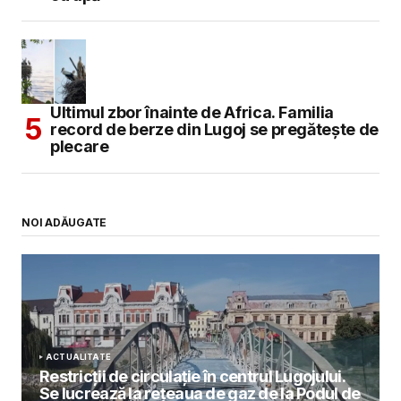
Ultimul zbor înainte de Africa. Familia
record de berze din Lugoj se pregătește de
plecare
NOI ADĂUGATE
ACTUALITATE
Restricții de circulație în centrul Lugojului.
Se lucrează la rețeaua de gaz de la Podul de