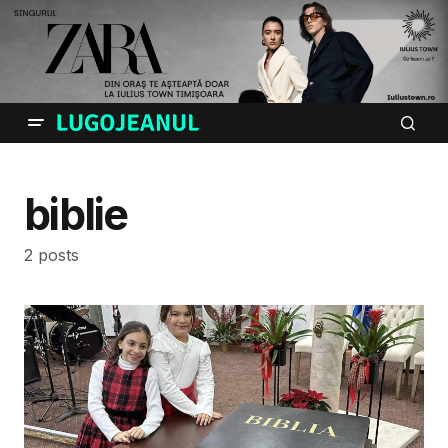
biblie
2 posts