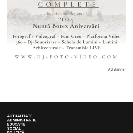
Ad Banner
ACTUALITATE
ADMINISTRAȚIE
EDUCAȚIE
SOCIAL
POLITICĂ