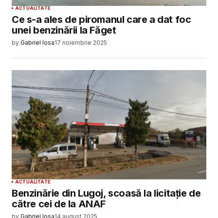
ACTUALITATE
Ce s-a ales de piromanul care a dat foc
unei benzinării la Făget
by
Gabriel Iosa
17 noiembrie 2025
ACTUALITATE
Benzinărie din Lugoj, scoasă la licitație de
către cei de la ANAF
by
Gabriel Iosa
14 august 2025