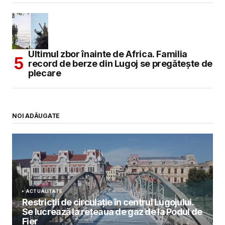
Ultimul zbor înainte de Africa. Familia
record de berze din Lugoj se pregătește de
plecare
NOI ADĂUGATE
ACTUALITATE
Restricții de circulație în centrul Lugojului.
Se lucrează la rețeaua de gaz de la Podul de
Fier