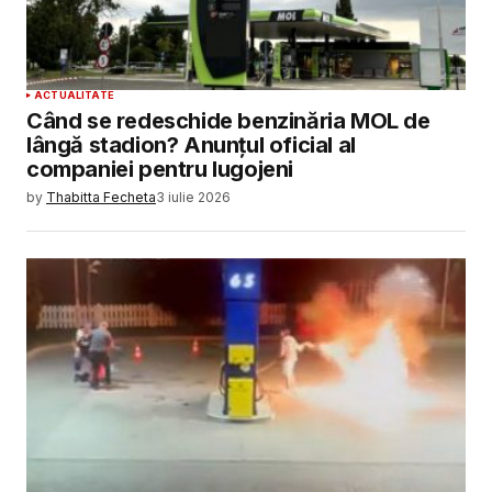
ACTUALITATE
Când se redeschide benzinăria MOL de
lângă stadion? Anunțul oficial al
companiei pentru lugojeni
by
Thabitta Fecheta
3 iulie 2026