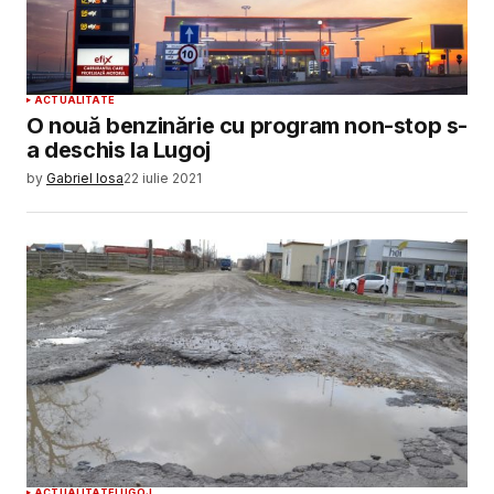
ACTUALITATE
O nouă benzinărie cu program non-stop s-
a deschis la Lugoj
by
Gabriel Iosa
22 iulie 2021
ACTUALITATE
LUGOJ