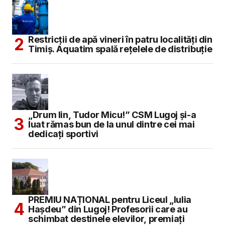
Restricții de apă vineri în patru localități din
Timiș. Aquatim spală rețelele de distribuție
„Drum lin, Tudor Micu!” CSM Lugoj și-a
luat rămas bun de la unul dintre cei mai
dedicați sportivi
PREMIU NAȚIONAL pentru Liceul „Iulia
Hașdeu” din Lugoj! Profesorii care au
schimbat destinele elevilor, premiați