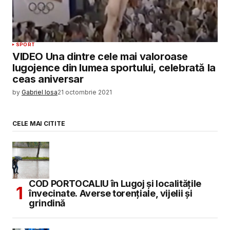
SPORT
VIDEO Una dintre cele mai valoroase
lugojence din lumea sportului, celebrată la
ceas aniversar
by
Gabriel Iosa
21 octombrie 2021
CELE MAI CITITE
COD PORTOCALIU în Lugoj și localitățile
învecinate. Averse torențiale, vijelii și
grindină