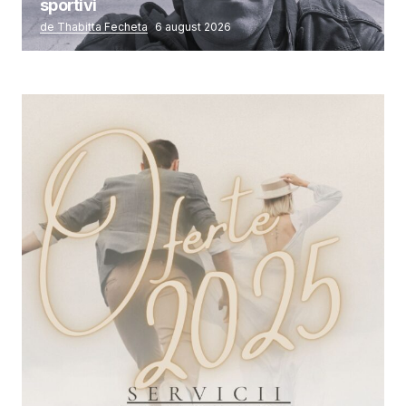
sportivi
de Thabitta Fecheta
6 august 2026