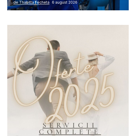
de Thabitta Fecheta
6 august 2026