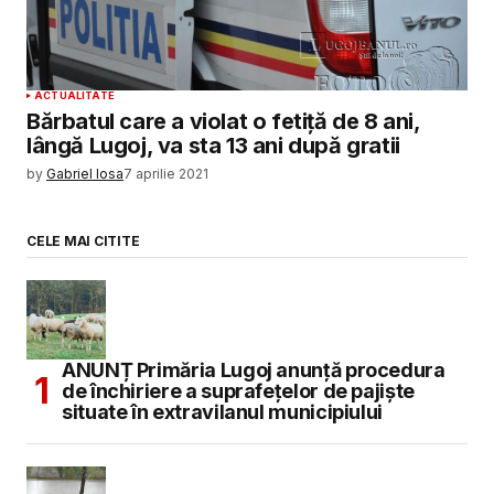
ACTUALITATE
Bărbatul care a violat o fetiță de 8 ani,
lângă Lugoj, va sta 13 ani după gratii
by
Gabriel Iosa
7 aprilie 2021
CELE MAI CITITE
ANUNȚ Primăria Lugoj anunță procedura
de închiriere a suprafețelor de pajiște
situate în extravilanul municipiului