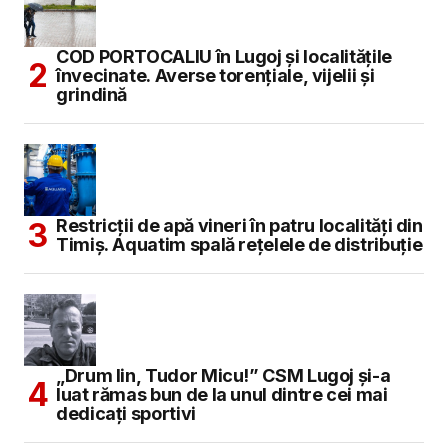
COD PORTOCALIU în Lugoj și localitățile
învecinate. Averse torențiale, vijelii și
grindină
Restricții de apă vineri în patru localități din
Timiș. Aquatim spală rețelele de distribuție
„Drum lin, Tudor Micu!” CSM Lugoj și-a
luat rămas bun de la unul dintre cei mai
dedicați sportivi