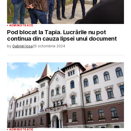
ADMINISTRAȚIE
Pod blocat la Tapia. Lucrările nu pot
continua din cauza lipsei unui document
by
Gabriel Iosa
25 octombrie 2024
ADMINISTRAȚIE