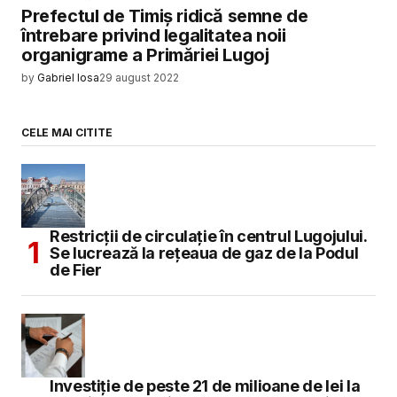
Prefectul de Timiș ridică semne de
întrebare privind legalitatea noii
organigrame a Primăriei Lugoj
by
Gabriel Iosa
29 august 2022
CELE MAI CITITE
Restricții de circulație în centrul Lugojului.
Se lucrează la rețeaua de gaz de la Podul
de Fier
Investiție de peste 21 de milioane de lei la