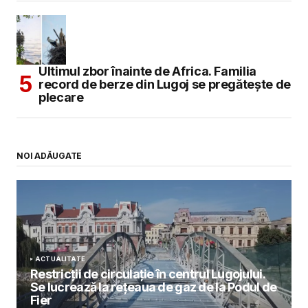
Ultimul zbor înainte de Africa. Familia
record de berze din Lugoj se pregătește de
plecare
NOI ADĂUGATE
ACTUALITATE
Restricții de circulație în centrul Lugojului.
Se lucrează la rețeaua de gaz de la Podul de
Fier