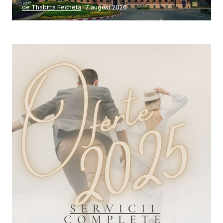
de Thabitta Fecheta
7 august 2026