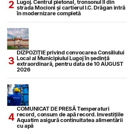
Lugoj. Centrul pietonal, tronsonul II din
strada Mocioni și cartierul I.C. Drăgan intră
în modernizare completă
DIZPOZIȚIE privind convocarea Consiliului
Local al Municipiului Lugoj în şedinţă
extraordinară, pentru data de 10 AUGUST
2026
COMUNICAT DE PRESĂ Temperaturi
record, consum de apă record. Investițiile
Aquatim asigură continuitatea alimentării
cu apă