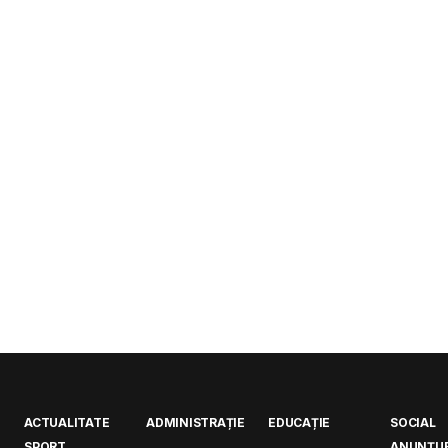
ACTUALITATE
ADMINISTRAȚIE
EDUCAȚIE
SOCIAL
SPORT
ANUNȚUR