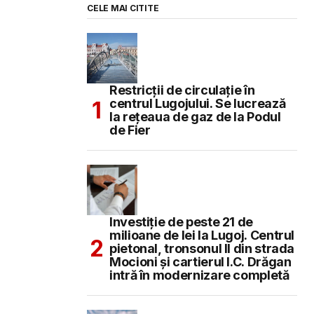
CELE MAI CITITE
Restricții de circulație în
centrul Lugojului. Se lucrează
la rețeaua de gaz de la Podul
de Fier
Investiție de peste 21 de
milioane de lei la Lugoj. Centrul
pietonal, tronsonul II din strada
Mocioni și cartierul I.C. Drăgan
intră în modernizare completă