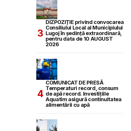
DIZPOZIȚIE privind convocarea
Consiliului Local al Municipiului
Lugoj în şedinţă extraordinară,
pentru data de 10 AUGUST
2026
COMUNICAT DE PRESĂ
Temperaturi record, consum
de apă record. Investițiile
Aquatim asigură continuitatea
alimentării cu apă