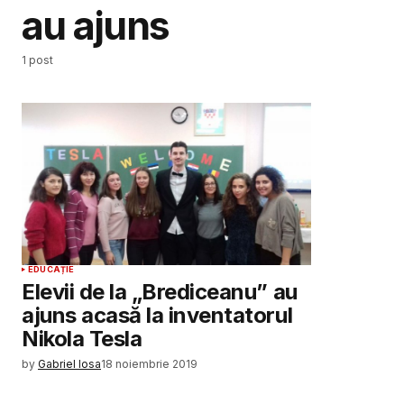
au ajuns
1 post
EDUCAȚIE
Elevii de la „Brediceanu” au
ajuns acasă la inventatorul
Nikola Tesla
by
Gabriel Iosa
18 noiembrie 2019