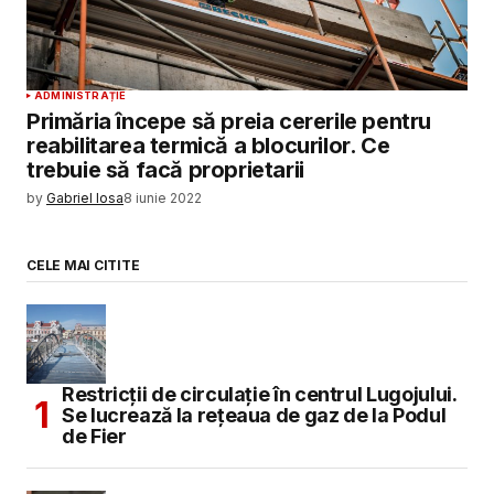
ADMINISTRAȚIE
Primăria începe să preia cererile pentru
reabilitarea termică a blocurilor. Ce
trebuie să facă proprietarii
by
Gabriel Iosa
8 iunie 2022
CELE MAI CITITE
Restricții de circulație în centrul Lugojului.
Se lucrează la rețeaua de gaz de la Podul
de Fier