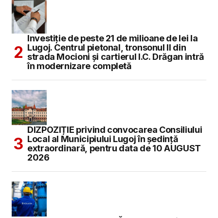
Investiție de peste 21 de milioane de lei la
Lugoj. Centrul pietonal, tronsonul II din
strada Mocioni și cartierul I.C. Drăgan intră
în modernizare completă
DIZPOZIȚIE privind convocarea Consiliului
Local al Municipiului Lugoj în şedinţă
extraordinară, pentru data de 10 AUGUST
2026