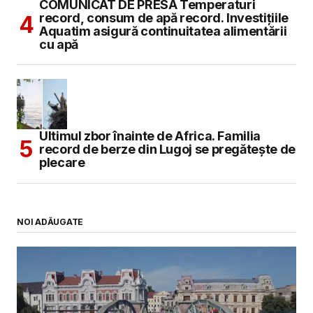
COMUNICAT DE PRESĂ Temperaturi
record, consum de apă record. Investițiile
Aquatim asigură continuitatea alimentării
cu apă
Ultimul zbor înainte de Africa. Familia
record de berze din Lugoj se pregătește de
plecare
NOI ADĂUGATE