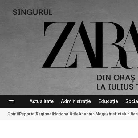
Actualitate
Administrație
Educație
Socia
Opinii
Reportaj
Regional
Național
Utile
Anunțuri
Magazine
Hoteluri
Res