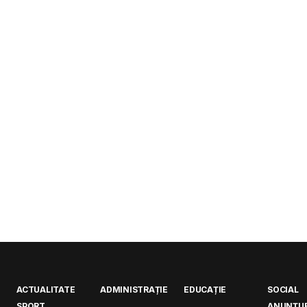
ACTUALITATE
ADMINISTRAȚIE
EDUCAȚIE
SOCIAL
SPORT
ANUNȚUR