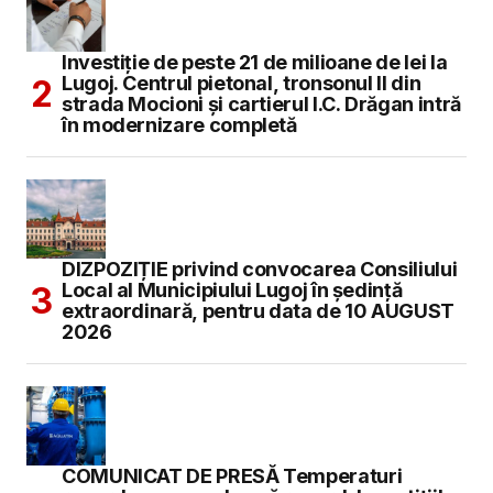
Investiție de peste 21 de milioane de lei la
Lugoj. Centrul pietonal, tronsonul II din
strada Mocioni și cartierul I.C. Drăgan intră
în modernizare completă
DIZPOZIȚIE privind convocarea Consiliului
Local al Municipiului Lugoj în şedinţă
extraordinară, pentru data de 10 AUGUST
2026
COMUNICAT DE PRESĂ Temperaturi