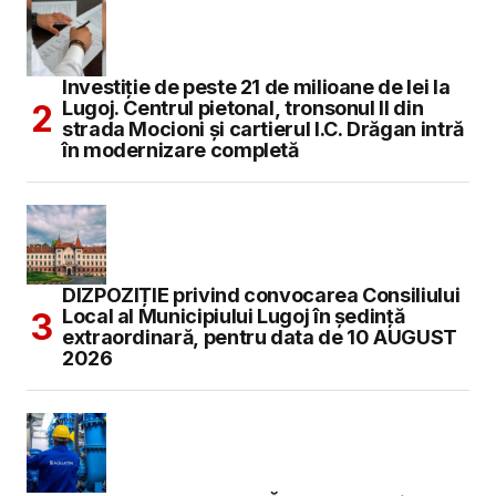
Investiție de peste 21 de milioane de lei la
Lugoj. Centrul pietonal, tronsonul II din
strada Mocioni și cartierul I.C. Drăgan intră
în modernizare completă
DIZPOZIȚIE privind convocarea Consiliului
Local al Municipiului Lugoj în şedinţă
extraordinară, pentru data de 10 AUGUST
2026