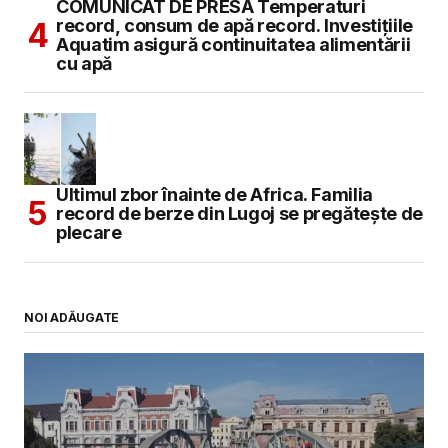
COMUNICAT DE PRESĂ Temperaturi
record, consum de apă record. Investițiile
Aquatim asigură continuitatea alimentării
cu apă
Ultimul zbor înainte de Africa. Familia
record de berze din Lugoj se pregătește de
plecare
NOI ADĂUGATE