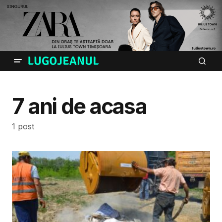
7 ani de acasa
1 post