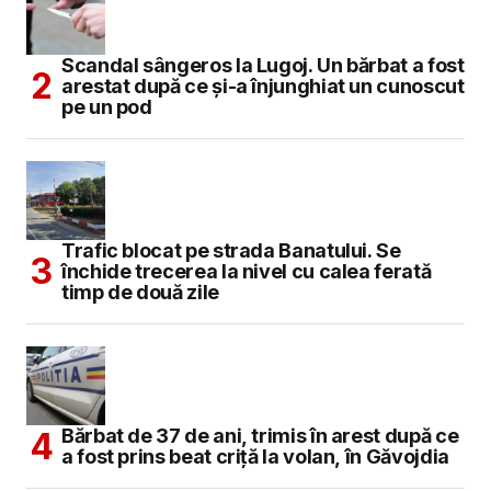
Scandal sângeros la Lugoj. Un bărbat a fost
arestat după ce și-a înjunghiat un cunoscut
pe un pod
Trafic blocat pe strada Banatului. Se
închide trecerea la nivel cu calea ferată
timp de două zile
Bărbat de 37 de ani, trimis în arest după ce
a fost prins beat criță la volan, în Găvojdia