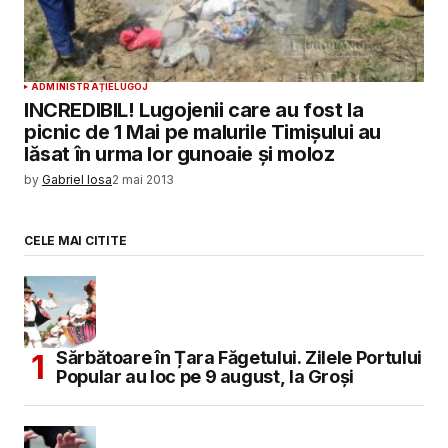
ADMINISTRAȚIE
LUGOJ
INCREDIBIL! Lugojenii care au fost la
picnic de 1 Mai pe malurile Timișului au
lăsat în urma lor gunoaie și moloz
by
Gabriel Iosa
2 mai 2013
CELE MAI CITITE
Sărbătoare în Țara Făgetului. Zilele Portului
Popular au loc pe 9 august, la Groși