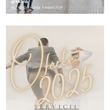
grindină
de Thabitta Fecheta
6 august 2026