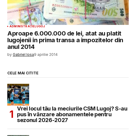
ADMINISTRAȚIE
LUGOJ
Aproape 6.000.000 de lei, atat au platit
lugojenii in prima transa a impozitelor din
anul 2014
by
Gabriel Iosa
9 aprilie 2014
CELE MAI CITITE
Vrei locul tău la meciurile CSM Lugoj? S-au
pus în vânzare abonamentele pentru
sezonul 2026-2027