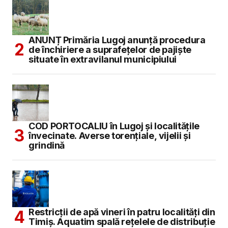
ANUNȚ Primăria Lugoj anunță procedura
de închiriere a suprafețelor de pajiște
situate în extravilanul municipiului
COD PORTOCALIU în Lugoj și localitățile
învecinate. Averse torențiale, vijelii și
grindină
Restricții de apă vineri în patru localități din
Timiș. Aquatim spală rețelele de distribuție