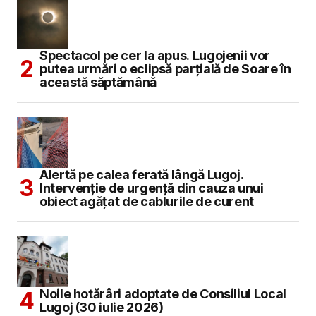
Spectacol pe cer la apus. Lugojenii vor
putea urmări o eclipsă parțială de Soare în
această săptămână
Alertă pe calea ferată lângă Lugoj.
Intervenție de urgență din cauza unui
obiect agățat de cablurile de curent
Noile hotărâri adoptate de Consiliul Local
Lugoj (30 iulie 2026)