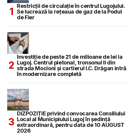
Restricții de circulație în centrul Lugojului.
Se lucrează la rețeaua de gaz de la Podul
de Fier
Investiție de peste 21 de milioane de lei la
Lugoj. Centrul pietonal, tronsonul II din
strada Mocioni și cartierul I.C. Drăgan intră
în modernizare completă
DIZPOZIȚIE privind convocarea Consiliului
Local al Municipiului Lugoj în şedinţă
extraordinară, pentru data de 10 AUGUST
2026