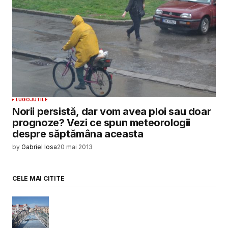
LUGOJ
UTILE
Norii persistă, dar vom avea ploi sau doar
prognoze? Vezi ce spun meteorologii
despre săptămâna aceasta
by
Gabriel Iosa
20 mai 2013
CELE MAI CITITE