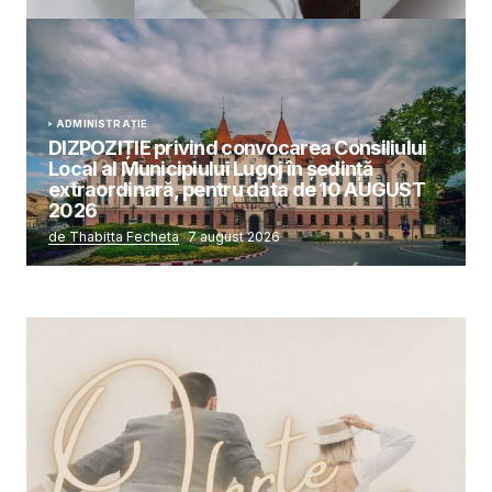
ADMINISTRAȚIE
DIZPOZIȚIE privind convocarea Consiliului
Local al Municipiului Lugoj în şedinţă
extraordinară, pentru data de 10 AUGUST
2026
de Thabitta Fecheta
7 august 2026