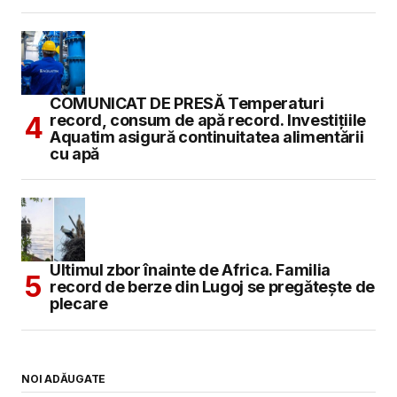
COMUNICAT DE PRESĂ Temperaturi
record, consum de apă record. Investițiile
Aquatim asigură continuitatea alimentării
cu apă
Ultimul zbor înainte de Africa. Familia
record de berze din Lugoj se pregătește de
plecare
NOI ADĂUGATE