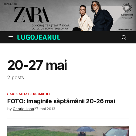
20-27 mai
2 posts
ACTUALITATE
LUGOJ
UTILE
FOTO: Imaginile săptămânii 20-26 mai
by
Gabriel Iosa
27 mai 2013